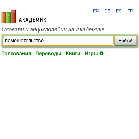
EN
DE
ES
FR
academic.ru
Словари и энциклопедии на Академике
Найти!
Толкования
Переводы
Книги
Игры ⚽